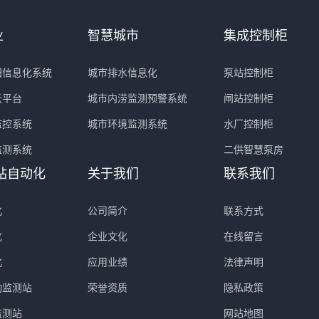
业
智慧城市
集成控制柜
田信息化系统
城市排水信息化
泵站控制柜
云平台
城市内涝监测预警系统
闸站控制柜
监控系统
城市环境监测系统
水厂控制柜
监测系统
二供智慧泵房
站自动化
关于我们
联系我们
化
公司简介
联系方式
化
企业文化
在线留言
化
应用业绩
法律声明
动监测站
荣誉资质
隐私政策
监测站
网站地图