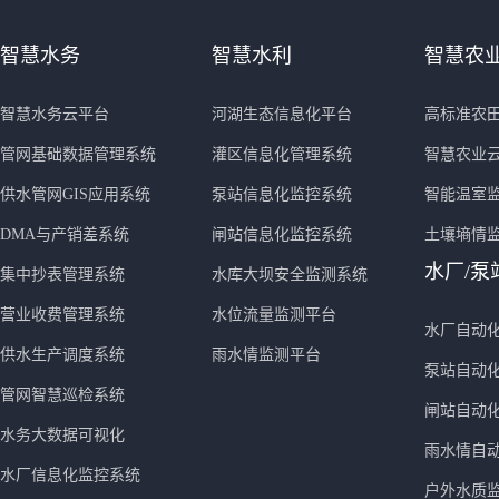
智慧水务
智慧水利
智慧农
智慧水务云平台
河湖生态信息化平台
高标准农
管网基础数据管理系统
灌区信息化管理系统
智慧农业
供水管网GIS应用系统
泵站信息化监控系统
智能温室
DMA与产销差系统
闸站信息化监控系统
土壤墒情
水厂/泵
集中抄表管理系统
水库大坝安全监测系统
营业收费管理系统
水位流量监测平台
水厂自动
供水生产调度系统
雨水情监测平台
泵站自动
管网智慧巡检系统
闸站自动
水务大数据可视化
雨水情自
水厂信息化监控系统
户外水质