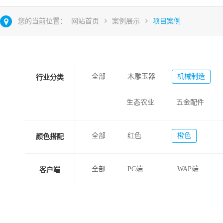
您的当前位置：
网站首页
案例展示
项目案例
全部
木雕玉器
机械制造
行业分类
生态农业
五金配件
全部
红色
橙色
颜色搭配
全部
PC端
WAP端
客户端