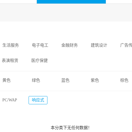
生活服务
电子电工
金融财务
建筑设计
广告
表演租赁
医疗保健
黄色
绿色
蓝色
紫色
棕色
PC/WAP
响应式
本分类下无任何数据！