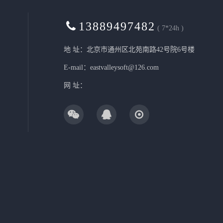
13889497482
( 7*24h )
地 址：北京市通州区北苑南路42号院6号楼
E-mail：eastvalleysoft@126.com
网 址：