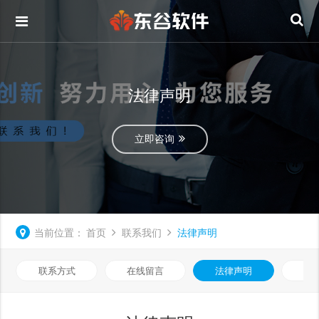
法律声明
立即咨询
当前位置：
首页
联系我们
法律声明
联系方式
在线留言
法律声明
隐