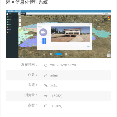
灌区信息化管理系统
发布时间：
2023-03-20 13:29:55
作者：
admin
来源：
本站
浏览量：
（6952）
点赞：
（3389）